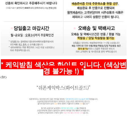
* 케익받침 색상은 화이트 입니다. (색상변
경 불가능 !) *
<br>