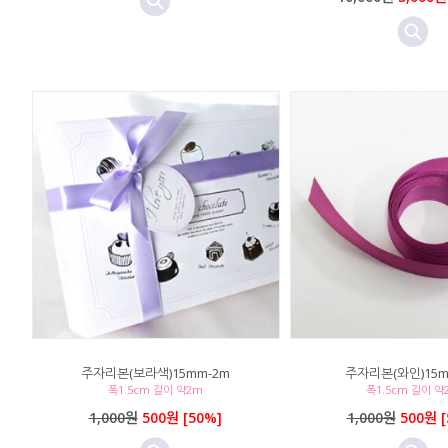
주자리본(보라색)15mm-2m
주자리본(와인)15m
폭1.5cm 길이 약2m
폭1.5cm 길이 약
1,000원
500원 [50%]
1,000원
500원 [