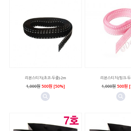
리본스티치(초코-두줄)-2m
리본스티치(핑크-두줄
1,000원
500원 [50%]
1,000원
500원 [