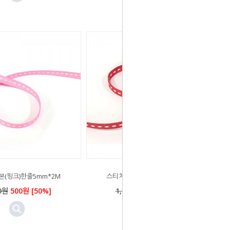
(핑크)한줄5mm*2M
스티치리본(레드)한줄5mm*2M
0원
500원 [50%]
1,000원
500원 [50%]