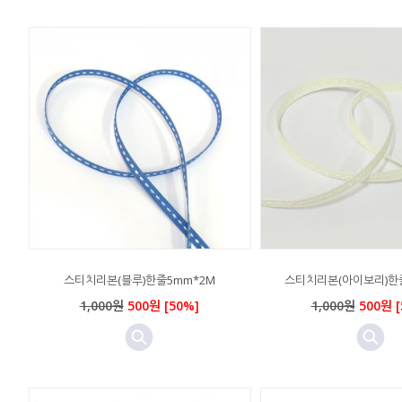
스티치리본(블루)한줄5mm*2M
스티치리본(아이보리)한
1,000원
500원 [50%]
1,000원
500원 [