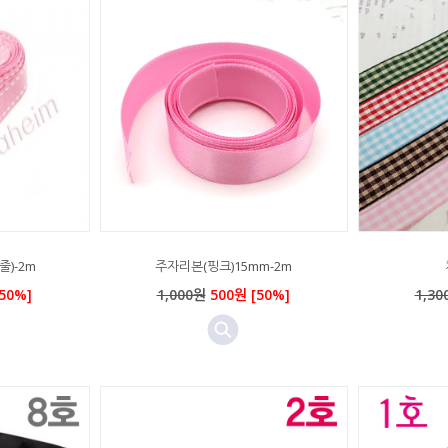
)-2m
주자리본(핑크)15mm-2m
50%]
1,000원
500원 [50%]
1,30